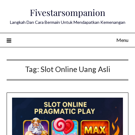
Skip
Fivestarsompanion
to
content
Langkah Dan Cara Bermain Untuk Mendapatkan Kemenangan
Menu
Tag:
Slot Online Uang Asli