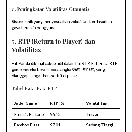
d.
Peningkatan Volatilitas Otomatis
Sistem unik yang menyesuaikan volatilitas berdasarkan
gaya bermain pengguna.
5. RTP (Return to Player) dan
Volatilitas
Fat Panda dikenal cukup adil dalam hal RTP. Rata-rata RTP
game mereka berada pada angka
96%–97.5%
, yang
dianggap sangat kompetitif di pasar.
Tabel Rata-Rata RTP:
Judul Game
RTP (%)
Volatilitas
Panda’s Fortune
96.45
Tinggi
Bamboo Blast
97.01
Sedang-Tinggi