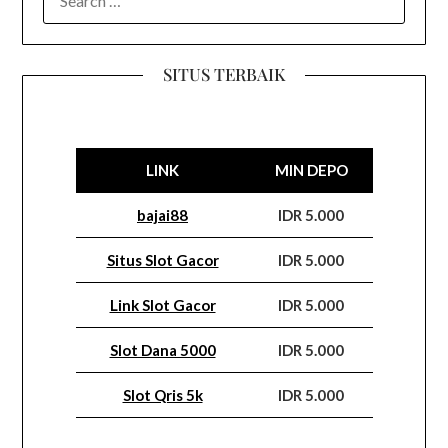
FOR:
SITUS TERBAIK
LINK
MIN DEPO
bajai88
IDR 5.000
Situs Slot Gacor
IDR 5.000
Link Slot Gacor
IDR 5.000
Slot Dana 5000
IDR 5.000
Slot Qris 5k
IDR 5.000