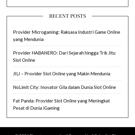
RECENT POSTS
Provider Microgaming: Raksasa Industri Game Online
yang Mendunia
Provider HABANERO: Dari Sejarah hingga Trik Jitu
Slot Online
JILI – Provider Slot Online yang Makin Mendunia
NoLimit City: Inovator Gila dalam Dunia Slot Online
Fat Panda: Provider Slot Online yang Meningkat
Pesat di Dunia iGaming