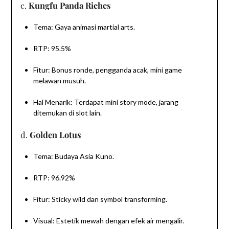
c.
Kungfu Panda Riches
Tema: Gaya animasi martial arts.
RTP: 95.5%
Fitur: Bonus ronde, pengganda acak, mini game
melawan musuh.
Hal Menarik: Terdapat mini story mode, jarang
ditemukan di slot lain.
d.
Golden Lotus
Tema: Budaya Asia Kuno.
RTP: 96.92%
Fitur: Sticky wild dan symbol transforming.
Visual: Estetik mewah dengan efek air mengalir.