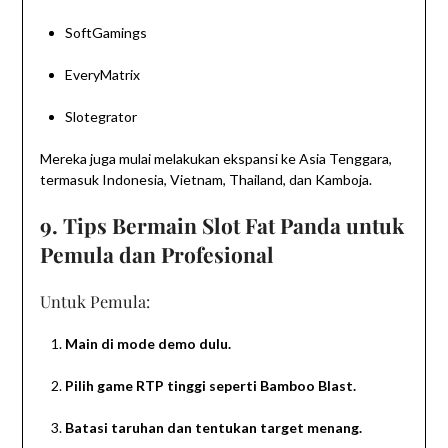
SoftGamings
EveryMatrix
Slotegrator
Mereka juga mulai melakukan ekspansi ke Asia Tenggara,
termasuk Indonesia, Vietnam, Thailand, dan Kamboja.
9. Tips Bermain Slot Fat Panda untuk
Pemula dan Profesional
Untuk Pemula:
Main di mode demo dulu.
Pilih game RTP tinggi seperti Bamboo Blast.
Batasi taruhan dan tentukan target menang.