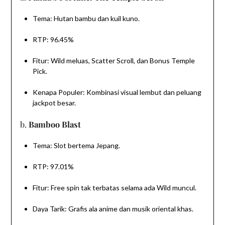
Tema: Hutan bambu dan kuil kuno.
RTP: 96.45%
Fitur: Wild meluas, Scatter Scroll, dan Bonus Temple
Pick.
Kenapa Populer: Kombinasi visual lembut dan peluang
jackpot besar.
b.
Bamboo Blast
Tema: Slot bertema Jepang.
RTP: 97.01%
Fitur: Free spin tak terbatas selama ada Wild muncul.
Daya Tarik: Grafis ala anime dan musik oriental khas.