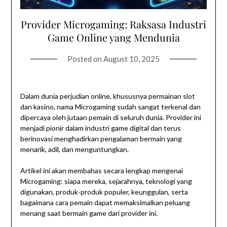
Provider Microgaming: Raksasa Industri
Game Online yang Mendunia
Posted on
August 10, 2025
Dalam dunia perjudian online, khususnya permainan slot
dan kasino, nama Microgaming sudah sangat terkenal dan
dipercaya oleh jutaan pemain di seluruh dunia. Provider ini
menjadi pionir dalam industri game digital dan terus
berinovasi menghadirkan pengalaman bermain yang
menarik, adil, dan menguntungkan.
Artikel ini akan membahas secara lengkap mengenai
Microgaming: siapa mereka, sejarahnya, teknologi yang
digunakan, produk-produk populer, keunggulan, serta
bagaimana cara pemain dapat memaksimalkan peluang
menang saat bermain game dari provider ini.