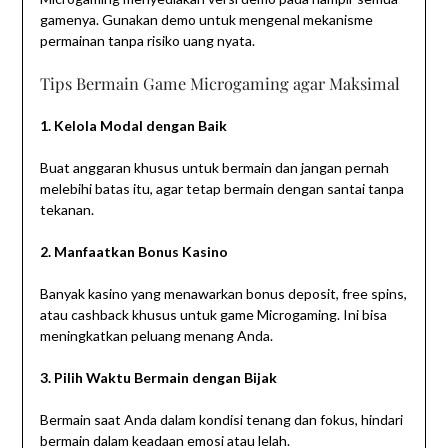
gamenya. Gunakan demo untuk mengenal mekanisme
permainan tanpa risiko uang nyata.
Tips Bermain Game Microgaming agar Maksimal
1. Kelola Modal dengan Baik
Buat anggaran khusus untuk bermain dan jangan pernah
melebihi batas itu, agar tetap bermain dengan santai tanpa
tekanan.
2. Manfaatkan Bonus Kasino
Banyak kasino yang menawarkan bonus deposit, free spins,
atau cashback khusus untuk game Microgaming. Ini bisa
meningkatkan peluang menang Anda.
3. Pilih Waktu Bermain dengan Bijak
Bermain saat Anda dalam kondisi tenang dan fokus, hindari
bermain dalam keadaan emosi atau lelah.