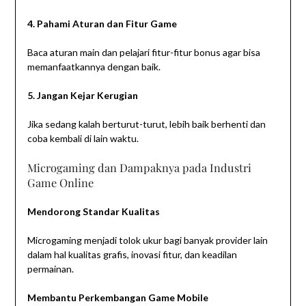
4. Pahami Aturan dan Fitur Game
Baca aturan main dan pelajari fitur-fitur bonus agar bisa
memanfaatkannya dengan baik.
5. Jangan Kejar Kerugian
Jika sedang kalah berturut-turut, lebih baik berhenti dan
coba kembali di lain waktu.
Microgaming dan Dampaknya pada Industri
Game Online
Mendorong Standar Kualitas
Microgaming menjadi tolok ukur bagi banyak provider lain
dalam hal kualitas grafis, inovasi fitur, dan keadilan
permainan.
Membantu Perkembangan Game Mobile