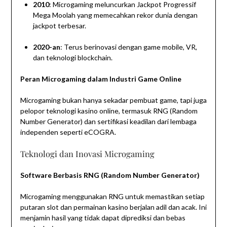
2010
: Microgaming meluncurkan Jackpot Progressif
Mega Moolah yang memecahkan rekor dunia dengan
jackpot terbesar.
2020-an
: Terus berinovasi dengan game mobile, VR,
dan teknologi blockchain.
Peran Microgaming dalam Industri Game Online
Microgaming bukan hanya sekadar pembuat game, tapi juga
pelopor teknologi kasino online, termasuk RNG (Random
Number Generator) dan sertifikasi keadilan dari lembaga
independen seperti eCOGRA.
Teknologi dan Inovasi Microgaming
Software Berbasis RNG (Random Number Generator)
Microgaming menggunakan RNG untuk memastikan setiap
putaran slot dan permainan kasino berjalan adil dan acak. Ini
menjamin hasil yang tidak dapat diprediksi dan bebas