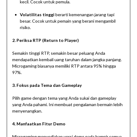
kecil. Cocok untuk pemula.
Volatilitas tinggi
berarti kemenangan jarang tapi
besar. Cocok untuk pemain yang berani mengambil
risiko.
2. Periksa RTP (Return to Player)
Semakin tinggi RTP, semakin besar peluang Anda
mendapatkan kembali uang taruhan dalam jangka panjang.
Microgaming biasanya memiliki RTP antara 95% hingga
97%.
3. Fokus pada Tema dan Gameplay
Pilih game dengan tema yang Anda sukai dan gameplay
yang Anda pahami. Ini membuat pengalaman bermain lebih
menyenangkan.
4. Manfaatkan Fitur Demo
Microgaming menyediakan versi demo pada hampir semua