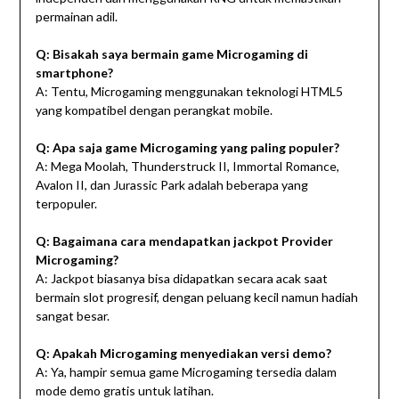
permainan adil.
Q: Bisakah saya bermain game Microgaming di
smartphone?
A: Tentu, Microgaming menggunakan teknologi HTML5
yang kompatibel dengan perangkat mobile.
Q: Apa saja game Microgaming yang paling populer?
A: Mega Moolah, Thunderstruck II, Immortal Romance,
Avalon II, dan Jurassic Park adalah beberapa yang
terpopuler.
Q: Bagaimana cara mendapatkan jackpot Provider
Microgaming?
A: Jackpot biasanya bisa didapatkan secara acak saat
bermain slot progresif, dengan peluang kecil namun hadiah
sangat besar.
Q: Apakah Microgaming menyediakan versi demo?
A: Ya, hampir semua game Microgaming tersedia dalam
mode demo gratis untuk latihan.