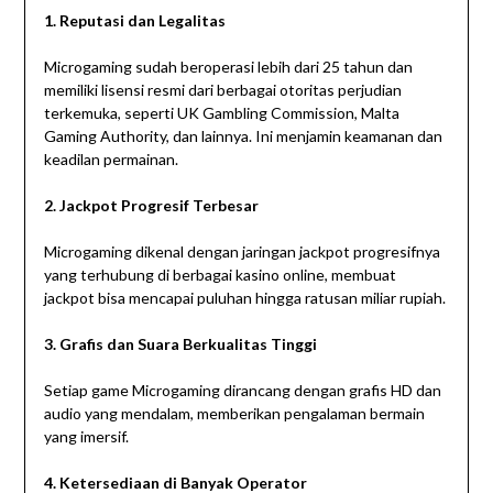
1. Reputasi dan Legalitas
Microgaming sudah beroperasi lebih dari 25 tahun dan
memiliki lisensi resmi dari berbagai otoritas perjudian
terkemuka, seperti UK Gambling Commission, Malta
Gaming Authority, dan lainnya. Ini menjamin keamanan dan
keadilan permainan.
2. Jackpot Progresif Terbesar
Microgaming dikenal dengan jaringan jackpot progresifnya
yang terhubung di berbagai kasino online, membuat
jackpot bisa mencapai puluhan hingga ratusan miliar rupiah.
3. Grafis dan Suara Berkualitas Tinggi
Setiap game Microgaming dirancang dengan grafis HD dan
audio yang mendalam, memberikan pengalaman bermain
yang imersif.
4. Ketersediaan di Banyak Operator