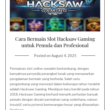
Cara Bermain Slot Hacksaw Gaming
untuk Pemula dan Profesional
Posted on
August 4, 2025
Permainan slot online semakin berkembang, dengan
banyaknya penyedia perangkat lunak yang menawarkan
pengalaman bermain yang berbeda. Salah satu
pengembang yang menonjol dalam beberapa tahun terakhir
adalah Hacksaw Gaming. Meskipun baru berdiri pada tahun
2018, Hacksaw Gaming berhasil menarik perhatian banyak
pemain dengan desain permainan yang sederhana, namun
inovatif, serta potensi kemenangan besar yang ditawarkan.
Hacksaw…