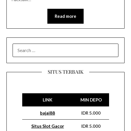
Read more
SEARCH
FOR:
SITUS TERBAIK
LINK
MIN DEPO
bajai88
IDR 5.000
Situs Slot Gacor
IDR 5.000