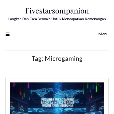
Skip
Fivestarsompanion
to
content
Langkah Dan Cara Bermain Untuk Mendapatkan Kemenangan
Menu
Tag:
Microgaming